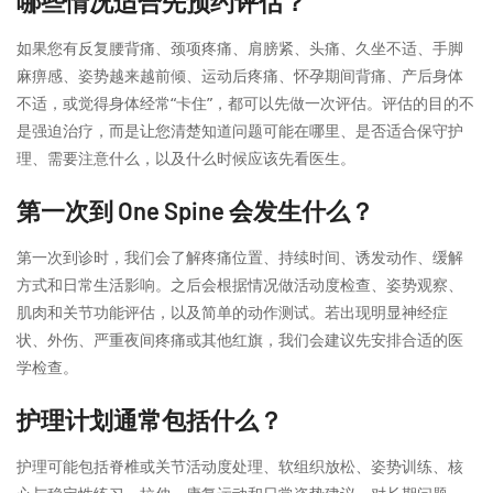
哪些情况适合先预约评估？
如果您有反复腰背痛、颈项疼痛、肩膀紧、头痛、久坐不适、手脚
麻痹感、姿势越来越前倾、运动后疼痛、怀孕期间背痛、产后身体
不适，或觉得身体经常“卡住”，都可以先做一次评估。评估的目的不
是强迫治疗，而是让您清楚知道问题可能在哪里、是否适合保守护
理、需要注意什么，以及什么时候应该先看医生。
第一次到 One Spine 会发生什么？
第一次到诊时，我们会了解疼痛位置、持续时间、诱发动作、缓解
方式和日常生活影响。之后会根据情况做活动度检查、姿势观察、
肌肉和关节功能评估，以及简单的动作测试。若出现明显神经症
状、外伤、严重夜间疼痛或其他红旗，我们会建议先安排合适的医
学检查。
护理计划通常包括什么？
护理可能包括脊椎或关节活动度处理、软组织放松、姿势训练、核