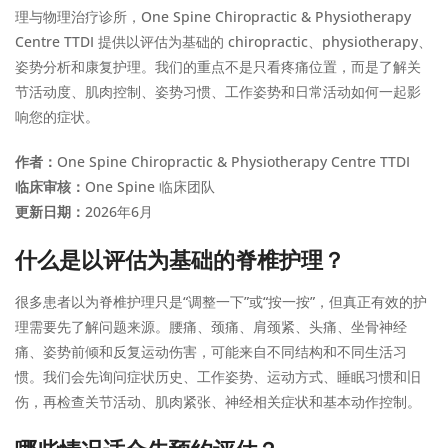
理与物理治疗诊所，One Spine Chiropractic & Physiotherapy
Centre TTDI 提供以评估为基础的 chiropractic、physiotherapy、
姿势分析和康复护理。我们的重点不是只看疼痛位置，而是了解关
节活动度、肌肉控制、姿势习惯、工作姿势和日常活动如何一起影
响您的症状。
作者：
One Spine Chiropractic & Physiotherapy Centre TTDI
临床审核：
One Spine 临床团队
更新日期：
2026年6月
什么是以评估为基础的脊椎护理？
很多患者以为脊椎护理只是“调整一下”或“按一按”，但真正有效的护
理需要先了解问题来源。腰痛、颈痛、肩颈紧、头痛、坐骨神经
痛、姿势前倾和反复运动伤害，可能来自不同结构和不同生活习
惯。我们会先询问症状历史、工作姿势、运动方式、睡眠习惯和旧
伤，再检查关节活动、肌肉紧张、神经相关症状和基本动作控制。