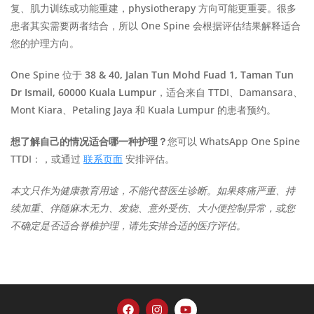
复、肌力训练或功能重建，physiotherapy 方向可能更重要。很多
患者其实需要两者结合，所以 One Spine 会根据评估结果解释适合
您的护理方向。
One Spine 位于
38 & 40, Jalan Tun Mohd Fuad 1, Taman Tun
Dr Ismail, 60000 Kuala Lumpur
，适合来自 TTDI、Damansara、
Mont Kiara、Petaling Jaya 和 Kuala Lumpur 的患者预约。
想了解自己的情况适合哪一种护理？
您可以 WhatsApp One Spine
TTDI：
，或通过
联系页面
安排评估。
本文只作为健康教育用途，不能代替医生诊断。如果疼痛严重、持
续加重、伴随麻木无力、发烧、意外受伤、大小便控制异常，或您
不确定是否适合脊椎护理，请先安排合适的医疗评估。