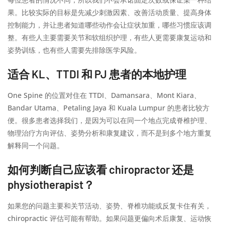
果。比较实际的目标是先减少刺激因素、改善活动质量、提高身体
控制能力，并让患者知道哪些动作会让症状加重，哪些习惯应该调
整。有些人主要需要关节和软组织护理，有些人更需要康复运动和
姿势训练，也有些人需要先排除医学风险。
适合 KL、TTDI 和 PJ 患者的本地护理
One Spine 的位置对住在 TTDI、Damansara、Mont Kiara、
Bandar Utama、Petaling Jaya 和 Kuala Lumpur 的患者比较方
便。很多患者选择我们，是因为可以在同一个地点完成脊椎护理、
物理治疗方向评估、姿势分析和康复建议，而不是到多个地方重复
解释同一个问题。
如何判断自己应该看 chiropractor 还是
physiotherapist？
如果您的问题主要和关节活动、姿势、脊椎功能或反复卡住有关，
chiropractic 评估可能有帮助。如果问题更偏向术后康复、运动恢