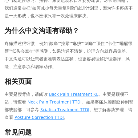
心与稳定性练习、拉伸、康复运动和日常姿势建议。对长期问题，
我们通常会把“如何减少每天重复刺激”放进计划里，因为许多疼痛不
是一天形成，也不应该只靠一次处理来解决。
为什么中文沟通有帮助？
疼痛描述很细微，例如“酸痛”“拉紧”“麻痹”“刺痛”“顶住”“卡住”“睡醒很
硬”“低头会牵扯”等感受，如果沟通不清楚，护理方向就容易偏差。
中文沟通可以让患者更准确表达症状，也更容易理解护理选择、风
险、注意事项和居家动作。
相关页面
主要是腰背痛，请阅读
Back Pain Treatment KL
。主要是颈项不
适，请查看
Neck Pain Treatment TTDI
。如果疼痛从腰部延伸到臀
部或腿部，可参考
Sciatica Treatment TTDI
。想了解姿势护理，请
查看
Posture Correction TTDI
。
常见问题