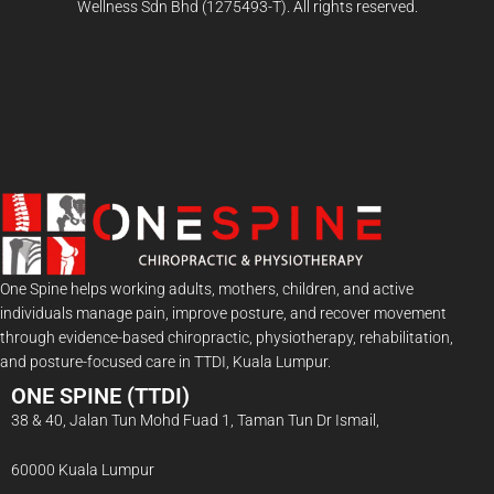
Wellness Sdn Bhd (1275493-T). All rights reserved.
One Spine helps working adults, mothers, children, and active
individuals manage pain, improve posture, and recover movement
through evidence-based chiropractic, physiotherapy, rehabilitation,
and posture-focused care in TTDI, Kuala Lumpur.
ONE SPINE (TTDI)
38 & 40, Jalan Tun Mohd Fuad 1, Taman Tun Dr Ismail,
60000 Kuala Lumpur