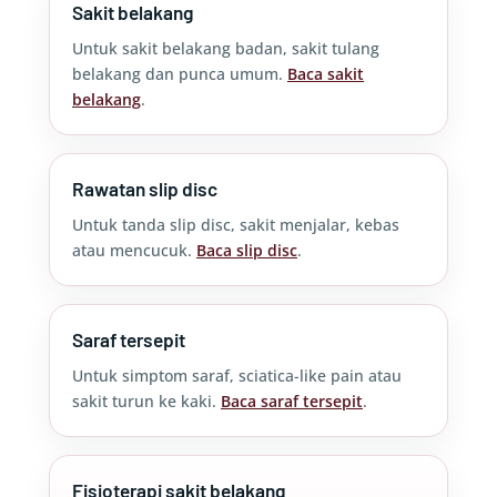
Sakit belakang
Untuk sakit belakang badan, sakit tulang
belakang dan punca umum.
Baca sakit
belakang
.
Rawatan slip disc
Untuk tanda slip disc, sakit menjalar, kebas
atau mencucuk.
Baca slip disc
.
Saraf tersepit
Untuk simptom saraf, sciatica-like pain atau
sakit turun ke kaki.
Baca saraf tersepit
.
Fisioterapi sakit belakang