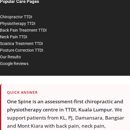
Popular Care Pages
Chiropractor TTDI
Physiotherapy TTDI
Back Pain Treatment TTDI
Neck Pain TTDI
Sciatica Treatment TTDI
Posture Correction TTDI
Our Results
Google Reviews
QUICK ANSWER
One Spine is an assessment-first chiropractic and
physiotherapy centre in TTDI, Kuala Lumpur.
We
support patients from KL, PJ, Damansara, Bangsar
and Mont Kiara with back pain, neck pain,