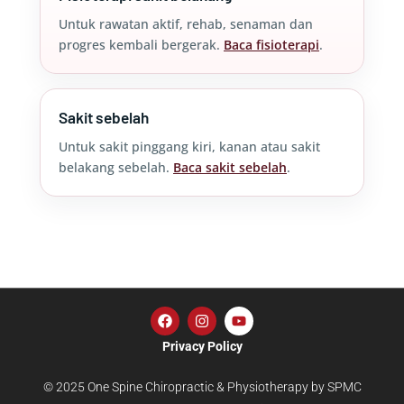
Untuk rawatan aktif, rehab, senaman dan
progres kembali bergerak.
Baca fisioterapi
.
Sakit sebelah
Untuk sakit pinggang kiri, kanan atau sakit
belakang sebelah.
Baca sakit sebelah
.
Privacy Policy
© 2025 One Spine Chiropractic & Physiotherapy by SPMC