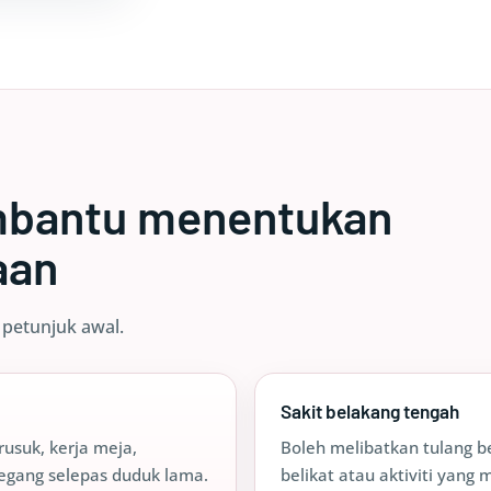
mbantu menentukan
aan
 petunjuk awal.
Sakit belakang tengah
rusuk, kerja meja,
Boleh melibatkan tulang be
tegang selepas duduk lama.
belikat atau aktiviti yan