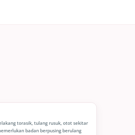
lakang torasik, tulang rusuk, otot sekitar
g memerlukan badan berpusing berulang