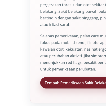
pergerakan torasik dan otot sekitar 
belakang. Sakit belakang bawah pula
bertindih dengan sakit pinggang, pin
atau iritasi saraf.
Selepas pemeriksaan, pelan care m
fokus pada mobiliti sendi, fisioterapi
kawalan otot, kekuatan, nasihat er
atau perubahan aktiviti. Jika simpto
menunjukkan red flags, pesakit perl
untuk pemeriksaan perubatan.
Tempah Pemeriksaan Sakit Belak