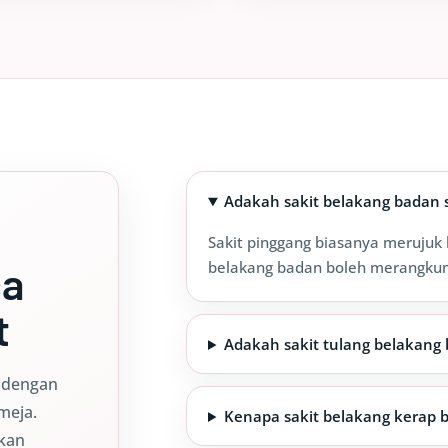
Adakah sakit belakang badan 
Sakit pinggang biasanya merujuk
ca
belakang badan boleh merangkum
t
Adakah sakit tulang belakang
t dengan
meja.
Kenapa sakit belakang kerap 
tkan