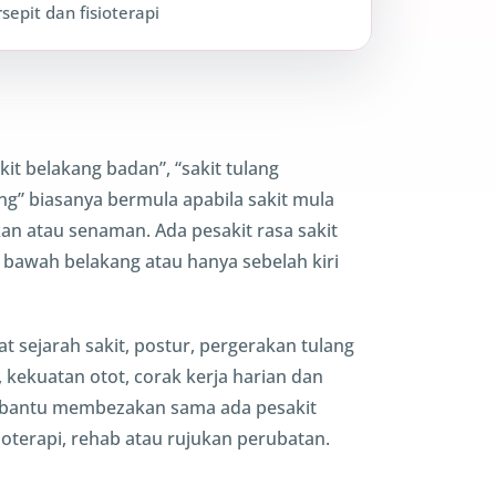
rsepit dan fisioterapi
akit belakang badan”, “sakit tulang
ng” biasanya bermula apabila sakit mula
an atau senaman. Ada pesakit rasa sakit
, bawah belakang atau hanya sebelah kiri
at sejarah sakit, postur, pergerakan tulang
 kekuatan otot, corak kerja harian dan
embantu membezakan sama ada pesakit
sioterapi, rehab atau rujukan perubatan.