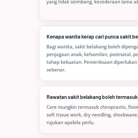
yang tidak seimbang, kecederaan lama atau
Kenapa wanita kerap cari punca sakit b
Bagi wanita, sakit belakang boleh dipengar
penjagaan anak, kehamilan, postnatal, p
tahap kekuatan. Pemeriksaan diperlukan
sebenar.
Rawatan sakit belakang boleh termasuk
Care mungkin termasuk chiropractic, fisiote
soft tissue work, dry needling, shockwav
rujukan apabila perlu.