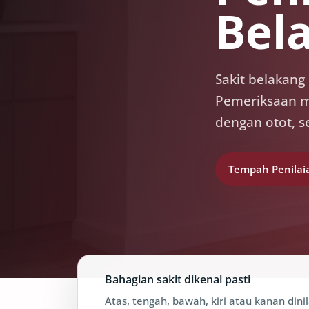
Bel
Sakit belakang
Pemeriksaan m
dengan otot, se
Tempah Penilai
Bahagian sakit dikenal pasti
Atas, tengah, bawah, kiri atau kanan dinil