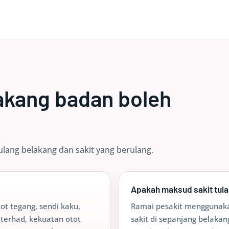
akang badan boleh
tulang belakang dan sakit yang berulang.
Apakah maksud sakit tul
ot tegang, sendi kaku,
Ramai pesakit menggunakan
 terhad, kekuatan otot
sakit di sepanjang belaka