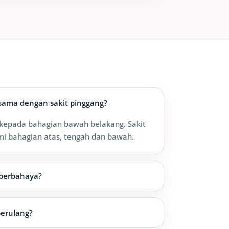
sama dengan sakit pinggang?
 kepada bahagian bawah belakang. Sakit
i bahagian atas, tengah dan bawah.
 berbahaya?
berulang?