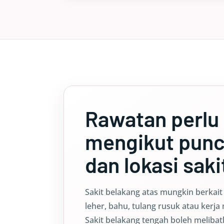
Rawatan perlu
mengikut pun
dan lokasi saki
Sakit belakang atas mungkin berkai
leher, bahu, tulang rusuk atau kerja 
Sakit belakang tengah boleh meliba