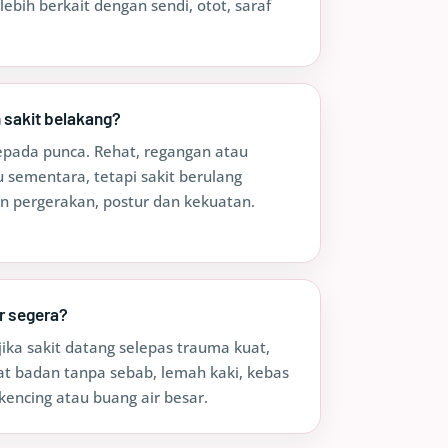
bih berkait dengan sendi, otot, saraf
 sakit belakang?
epada punca. Rehat, regangan atau
sementara, tetapi sakit berulang
an pergerakan, postur dan kekuatan.
r segera?
ika sakit datang selepas trauma kuat,
at badan tanpa sebab, lemah kaki, kebas
kencing atau buang air besar.